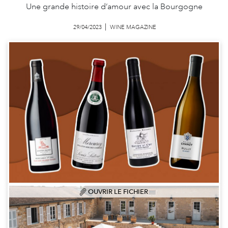
Une grande histoire d’amour avec la Bourgogne
29/04/2023
WINE MAGAZINE
OUVRIR LE FICHIER